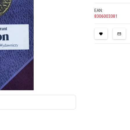
EAN:
8306003381