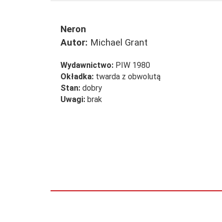
Neron
Autor:
Michael Grant
Wydawnictwo:
PIW 1980
Okładka:
twarda z obwolutą
Stan:
dobry
Uwagi:
brak