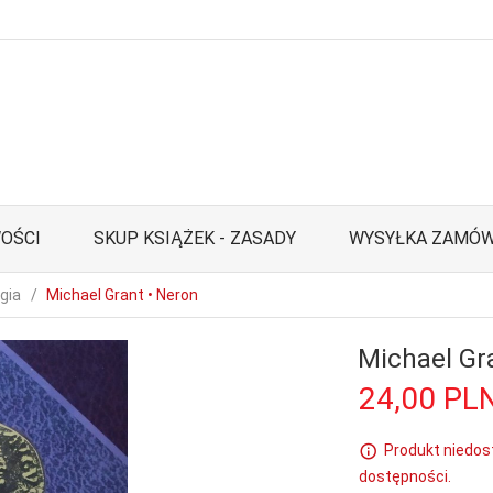
OŚCI
SKUP KSIĄŻEK - ZASADY
WYSYŁKA ZAMÓW
gia
Michael Grant • Neron
Michael Gr
24,
00
PL
Produkt niedos
dostępności.