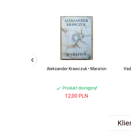
Aleksander Krawczuk • Maraton
Vad
Produkt dostępny!
12,
00
PLN
Klie