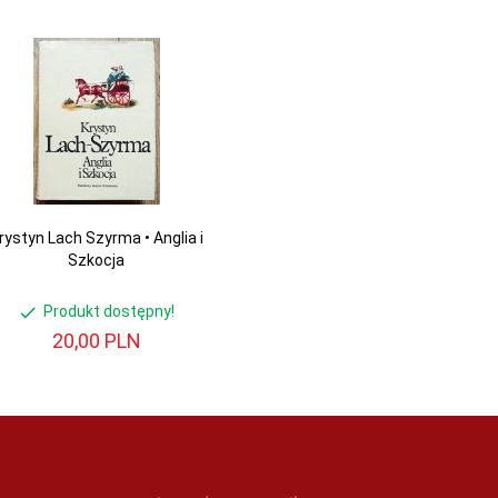
rystyn Lach Szyrma • Anglia i
Szkocja
Produkt dostępny!
20,
00
PLN