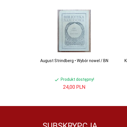
August Strindberg • Wybór nowel / BN
K
Produkt dostępny!
24,
00
PLN
SUBSKRYPCJA