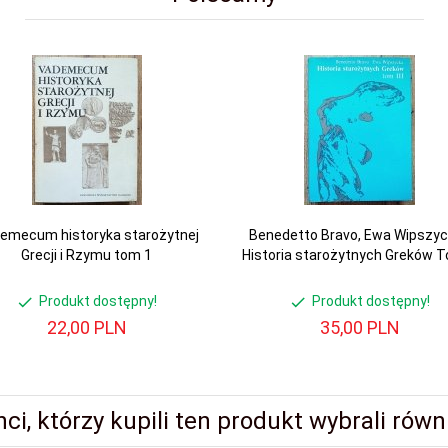
emecum historyka starożytnej
Benedetto Bravo, Ewa Wipszyc
Grecji i Rzymu tom 1
Historia starożytnych Greków To
Produkt dostępny!
Produkt dostępny!
22,
00
PLN
35,
00
PLN
nci, którzy kupili ten produkt wybrali równi