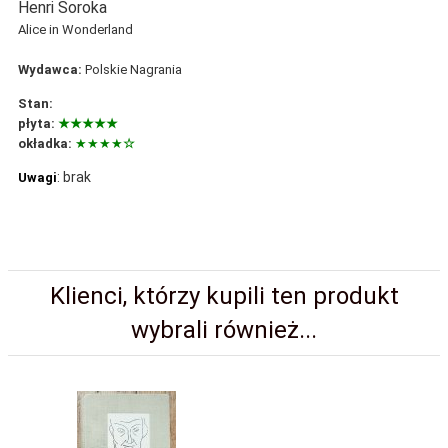
Henri Soroka
Alice in Wonderland
Wydawca:
Polskie Nagrania
Stan:
płyta:
★★★★★
okładka:
★★★★
☆
:
brak
Uwagi
Klienci, którzy kupili ten produkt
wybrali również...