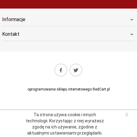
Informacje
Kontakt
oprogramowanie sklepu internetowego
RedCart.pl
Ta strona używa cookie i innych
X
technologii.
Korzystając z niej wyrażasz
zgodę na ich używanie, zgodnie z
aktualnymi
ustawieniami przeglądarki
.