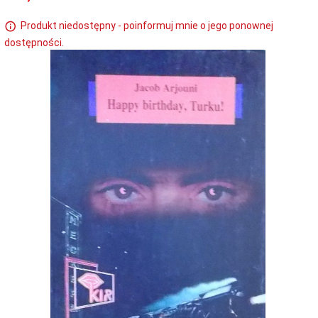
Produkt niedostępny - poinformuj mnie o jego ponownej
dostępności.