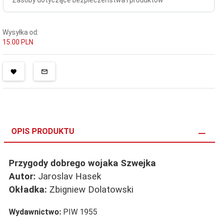
Zasoby dotyczące bezpieczeństwa i produktów
Wysyłka od:
15.00 PLN
OPIS PRODUKTU
Przygody dobrego wojaka Szwejka
Autor:
Jaroslav Hasek
Okładka:
Zbigniew Dolatowski
Wydawnictwo:
PIW 1955