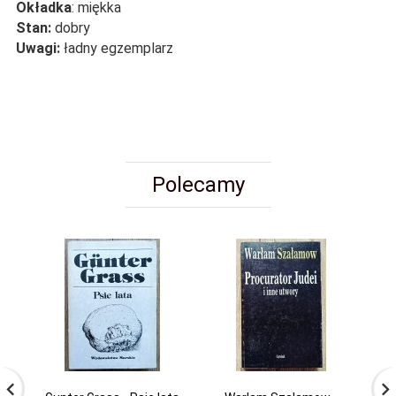
Okładka
: miękka
Stan:
dobry
Uwagi:
ładny egzemplarz
Polecamy