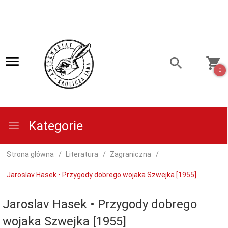
0
Kategorie
Strona główna
Literatura
Zagraniczna
Jaroslav Hasek • Przygody dobrego wojaka Szwejka [1955]
Jaroslav Hasek • Przygody dobrego
wojaka Szwejka [1955]