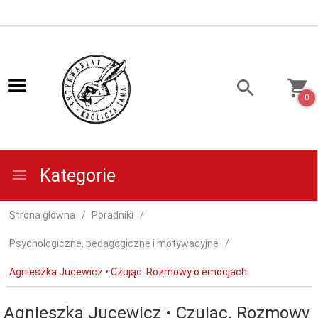
0
Kategorie
Strona główna
Poradniki
Psychologiczne, pedagogiczne i motywacyjne
Agnieszka Jucewicz • Czując. Rozmowy o emocjach
Agnieszka Jucewicz • Czując. Rozmowy