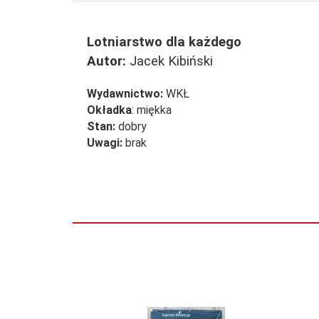
Lotniarstwo dla każdego
Autor:
Jacek Kibiński
Wydawnictwo:
WKŁ
Okładka
: miękka
Stan:
dobry
Uwagi:
brak