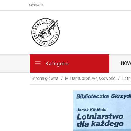
Schowek
Kategorie
NOW
Strona główna
Militaria, broń, wojskowość
Lotn