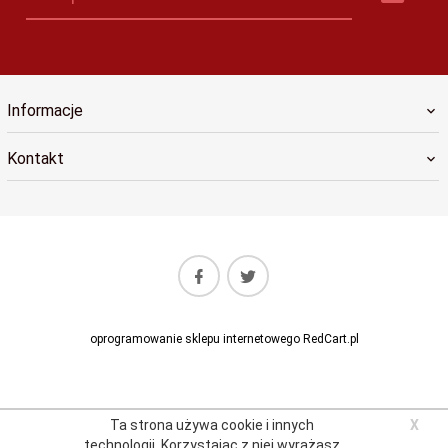
Informacje
Kontakt
oprogramowanie sklepu internetowego
RedCart.pl
Ta strona używa cookie i innych
X
technologii.
Korzystając z niej wyrażasz