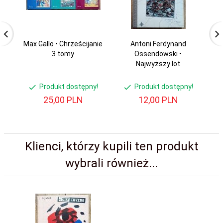
Max Gallo • Chrześcijanie
Antoni Ferdynand
3 tomy
Ossendowski •
Najwyższy lot
Produkt dostępny!
Produkt dostępny!
25,
00
PLN
12,
00
PLN
Klienci, którzy kupili ten produkt
wybrali również...