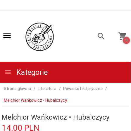
0
Kategorie
Strona główna
Literatura
Powieść historyczna
Melchior Wańkowicz • Hubalczycy
Melchior Wańkowicz • Hubalczycy
14,
00
PLN