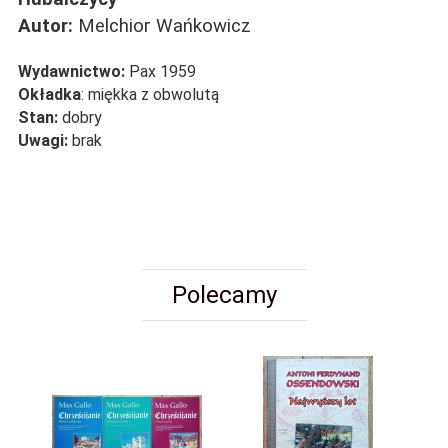
Autor:
Melchior Wańkowicz
Wydawnictwo:
Pax 1959
Okładka
: miękka z obwolutą
Stan:
dobry
Uwagi:
brak
Polecamy