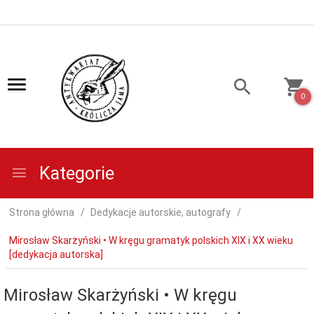
0
Kategorie
Strona główna
Dedykacje autorskie, autografy
Mirosław Skarżyński • W kręgu gramatyk polskich XIX i XX wieku
[dedykacja autorska]
Mirosław Skarżyński • W kręgu