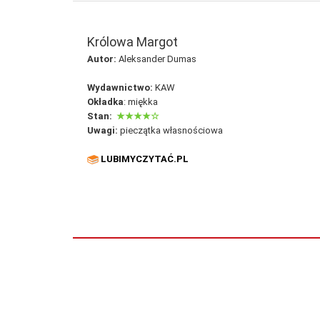
Królowa Margot
Autor:
Aleksander Dumas
Wydawnictwo:
KAW
Okładka
: miękka
Stan:
★★★
★
☆
Uwagi:
pieczątka własnościowa
LUBIMY
CZYTAĆ.PL