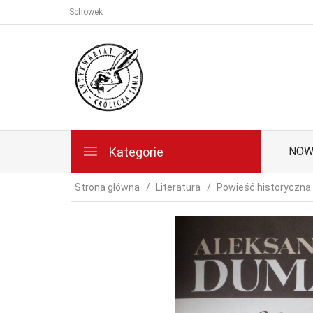
Schowek
Kategorie
NOW
Strona główna
Literatura
Powieść historyczna