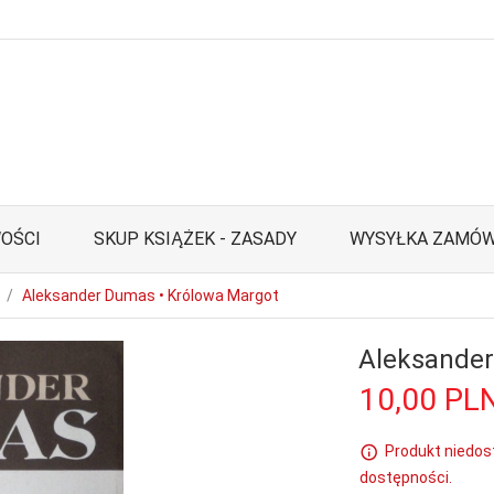
OŚCI
SKUP KSIĄŻEK - ZASADY
WYSYŁKA ZAMÓW
Aleksander Dumas • Królowa Margot
Aleksander
10,
00
PL
Produkt niedos
dostępności.