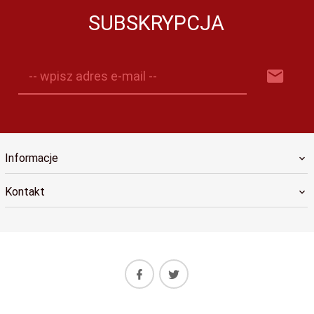
SUBSKRYPCJA
-- wpisz adres e-mail --
Informacje
Kontakt