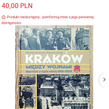
40,
00
PLN
Produkt niedostępny - poinformuj mnie o jego ponownej
dostępności.