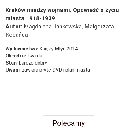
Kraków między wojnami. Opowieść o życiu
miasta 1918-1939
Autor:
Magdalena Jankowska, Małgorzata
Kocańda
Wydawnictwo:
Księży Młyn 2014
Okładka:
twarda
Stan:
bardzo dobry
Uwagi:
zawiera płytę DVD i plan miasta
Polecamy