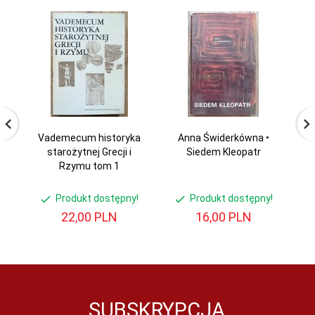
Vademecum historyka
Anna Świderkówna •
starożytnej Grecji i
Siedem Kleopatr
Rzymu tom 1
Produkt dostępny!
Produkt dostępny!
22,
00
PLN
16,
00
PLN
SUBSKRYPCJA