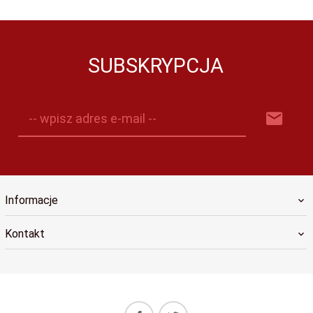
SUBSKRYPCJA
-- wpisz adres e-mail --
Informacje
Kontakt