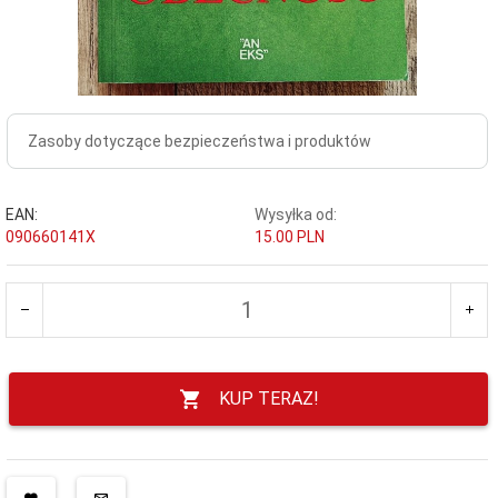
Zasoby dotyczące bezpieczeństwa i produktów
EAN:
Wysyłka od:
090660141X
15.00 PLN
KUP TERAZ!