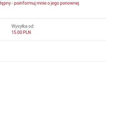
tępny - poinformuj mnie o jego ponownej
Wysyłka od:
15.00 PLN