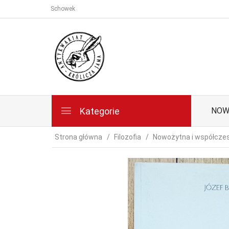
Schowek
Kategorie
NOW
Strona główna
Filozofia
Nowożytna i współcze