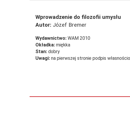
Wprowadzenie do filozofii umysłu
Autor:
Józef Bremer
Wydawnictwo:
WAM 2010
Okładka:
miękka
Stan:
dobry
Uwagi:
na pierwszej stronie podpis własnośc