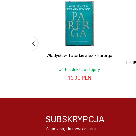
Władysław Tatarkiewicz • Parerga
prag
Produkt dostępny!
16,
00
PLN
SUBSKRYPCJA
Zapisz się do newslettera: