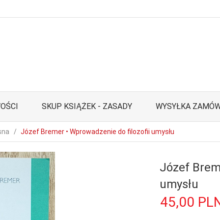
OŚCI
SKUP KSIĄŻEK - ZASADY
WYSYŁKA ZAMÓW
sna
Józef Bremer • Wprowadzenie do filozofii umysłu
Józef Breme
umysłu
45,
00
PL