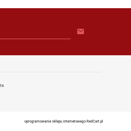
ża
oprogramowanie sklepu internetowego
RedCart.pl