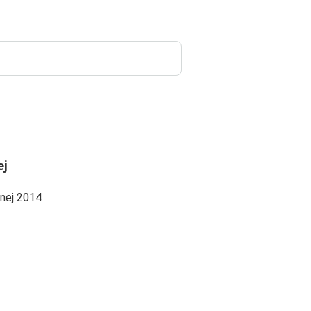
ej
nej 2014