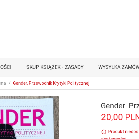
OŚCI
SKUP KSIĄŻEK - ZASADY
WYSYŁKA ZAMÓW
sna
Gender. Przewodnik Krytyki Politycznej
Gender. Prz
20,
00
PL
Produkt niedos