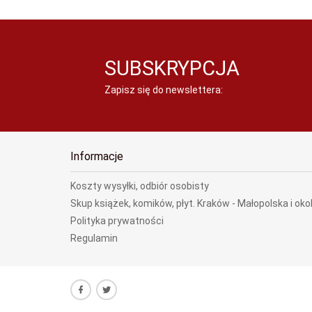
SUBSKRYPCJA
Zapisz się do newslettera:
Informacje
Koszty wysyłki, odbiór osobisty
Skup książek, komików, płyt. Kraków - Małopolska i oko
Polityka prywatności
Regulamin