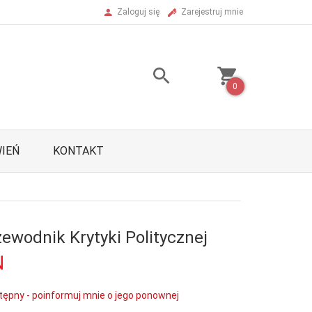
Zaloguj się
Zarejestruj mnie
0
IEŃ
KONTAKT
ewodnik Krytyki Politycznej
N
tępny - poinformuj mnie o jego ponownej