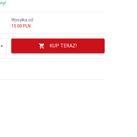
ny!
Wysyłka od:
15.00 PLN
KUP TERAZ!