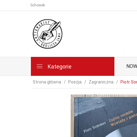
Schowek
Kategorie
NOW
Strona główna
Poezja
Zagraniczna
Piotr S