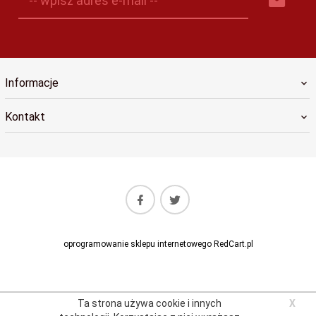
-- wpisz adres e-mail --
Informacje
Kontakt
oprogramowanie sklepu internetowego
RedCart.pl
Ta strona używa cookie i innych
X