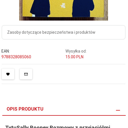
Zasoby dotyczące bezpieczeństwa i produktów
EAN:
Wysyłka od:
9788328085060
15.00 PLN
OPIS PRODUKTU
TytuSally Rooney Rozmowy z przyjaciółmi