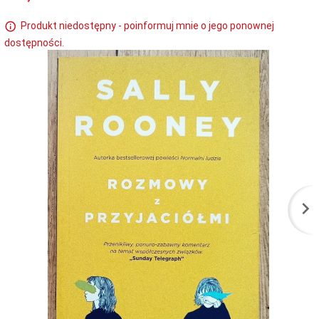
Produkt niedostępny - poinformuj mnie o jego ponownej
dostępności.