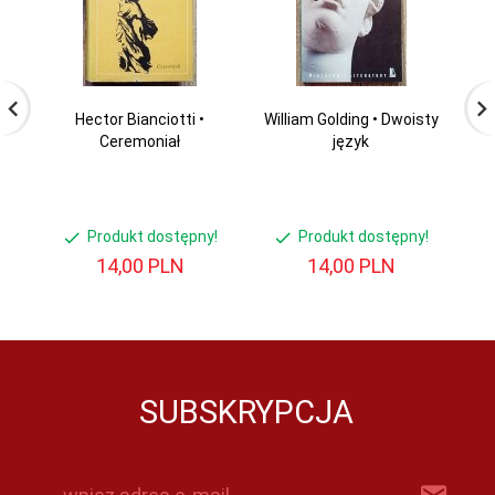
Hector Bianciotti •
William Golding • Dwoisty
Ceremoniał
język
Produkt dostępny!
Produkt dostępny!
14,
00
PLN
14,
00
PLN
SUBSKRYPCJA