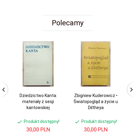
Polecamy
Dziedzictwo Kanta:
Zbigniew Kuderowicz •
materiały z sesji
Światopogląd a życie u
kantowskiej
Diltheya
Produkt dostępny!
Produkt dostępny!
30,
00
PLN
30,
00
PLN