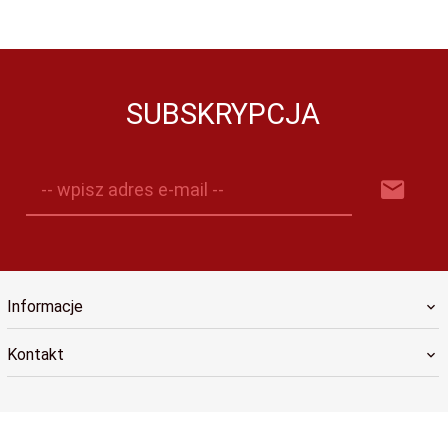
SUBSKRYPCJA
-- wpisz adres e-mail --
Informacje
Kontakt