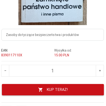
Zasoby dotyczące bezpieczeństwa i produktów
EAN:
Wysyłka od:
8390117110X
15.00 PLN
KUP TERAZ!