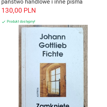
państwo handlowe i inne pisma
130,
00
PLN
Produkt dostępny!