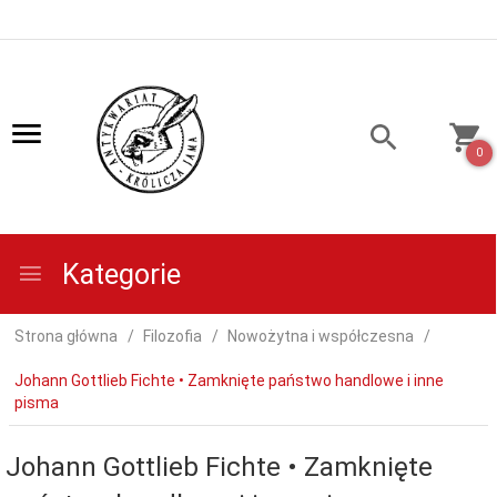
0
Kategorie
Strona główna
Filozofia
Nowożytna i współczesna
Johann Gottlieb Fichte • Zamknięte państwo handlowe i inne
pisma
Johann Gottlieb Fichte • Zamknięte