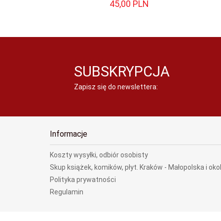
45,
00
PLN
SUBSKRYPCJA
Zapisz się do newslettera:
Informacje
Koszty wysyłki, odbiór osobisty
Skup książek, komików, płyt. Kraków - Małopolska i oko
Polityka prywatności
Regulamin