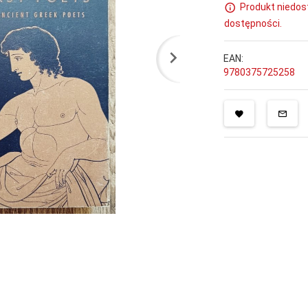
Produkt niedos
dostępności.
EAN:
9780375725258