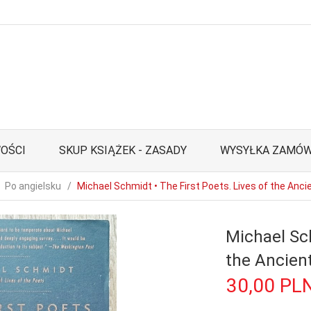
OŚCI
SKUP KSIĄŻEK - ZASADY
WYSYŁKA ZAMÓW
Po angielsku
Michael Schmidt • The First Poets. Lives of the Anc
Michael Sch
the Ancien
30,
00
PL