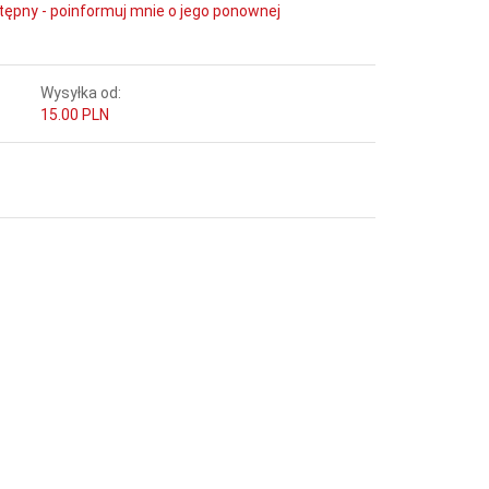
tępny - poinformuj mnie o jego ponownej
Wysyłka od:
15.00 PLN