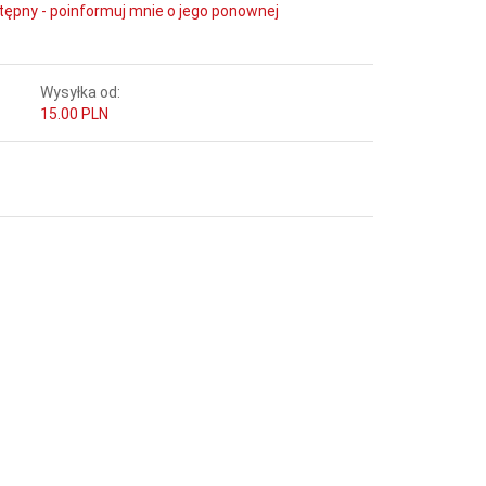
tępny - poinformuj mnie o jego ponownej
Wysyłka od:
15.00 PLN