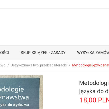
OŚCI
SKUP KSIĄŻEK - ZASADY
WYSYŁKA ZAMÓW
stwo
Językoznawstwo, przekład literacki
Metodologie językozna
Metodologi
języka do 
18,
00
PL