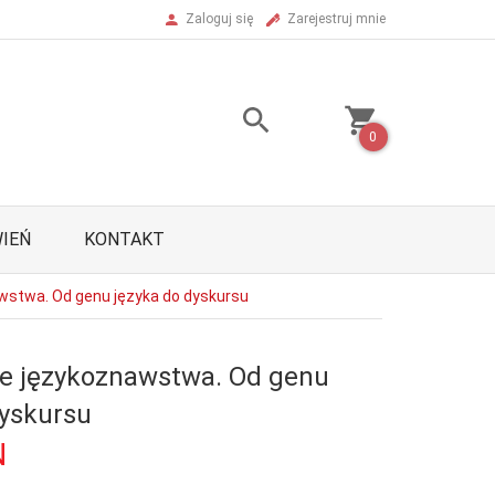
Zaloguj się
Zarejestruj mnie
0
IEŃ
KONTAKT
wstwa. Od genu języka do dyskursu
e językoznawstwa. Od genu
dyskursu
N