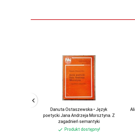
Danuta Ostaszewska • Język
Al
poetycki Jana Andrzeja Morsztyna. Z
zagadnień semantyki
Produkt dostępny!