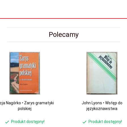
Polecamy
icja Nagórko • Zarys gramatyki
John Lyons • Wstęp do
polskiej
językoznawstwa
Produkt dostępny!
Produkt dostępny!