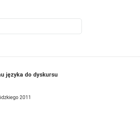
u języka do dyskursu
ódzkiego 2011