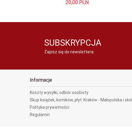
20,
00
PLN
SUBSKRYPCJA
Zapisz się do newslettera:
Informacje
Koszty wysyłki, odbiór osobisty
Skup książek, komików, płyt. Kraków - Małopolska i oko
Polityka prywatności
Regulamin