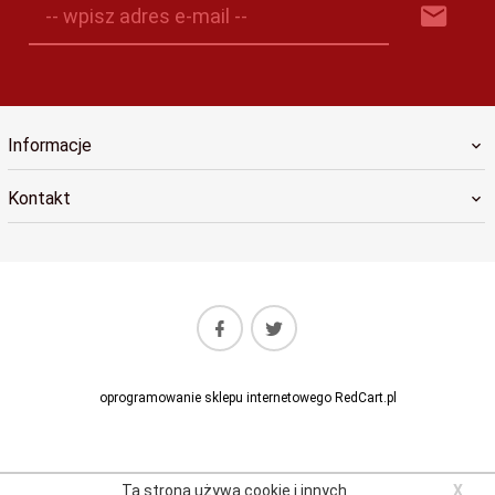
-- wpisz adres e-mail --
Informacje
Kontakt
oprogramowanie sklepu internetowego
RedCart.pl
Ta strona używa cookie i innych
X