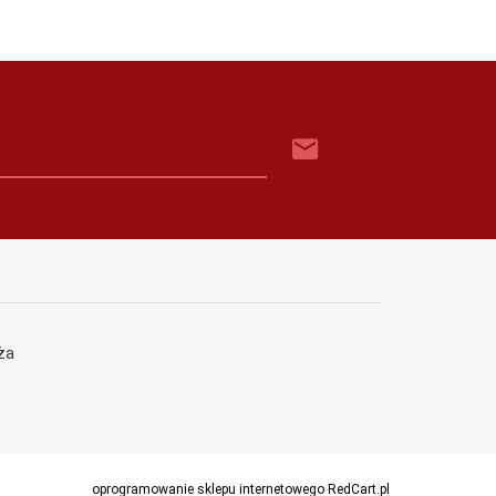
ża
oprogramowanie sklepu internetowego
RedCart.pl