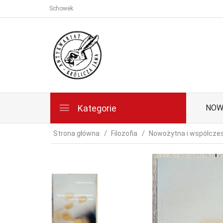
Schowek
Kategorie
NOW
Strona główna
Filozofia
Nowożytna i współcze