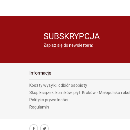
SUBSKRYPCJA
Zapisz się do newslettera:
Informacje
Koszty wysyłki, odbiór osobisty
Skup książek, komików, płyt. Kraków - Małopolska i oko
Polityka prywatności
Regulamin