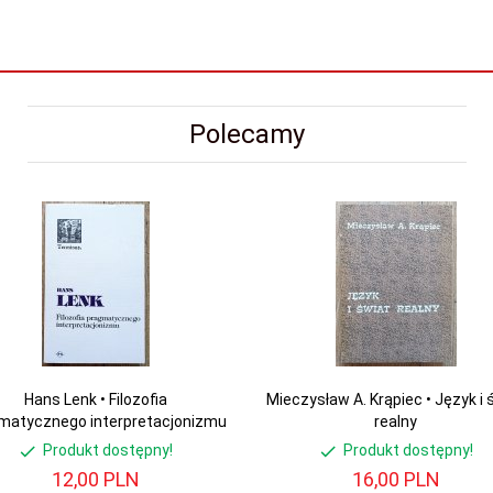
Polecamy
Hans Lenk • Filozofia
Mieczysław A. Krąpiec • Język i 
matycznego interpretacjonizmu
realny
Produkt dostępny!
Produkt dostępny!
12,
00
PLN
16,
00
PLN