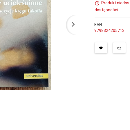
Produkt niedos
dostępności.
EAN:
9798324205713