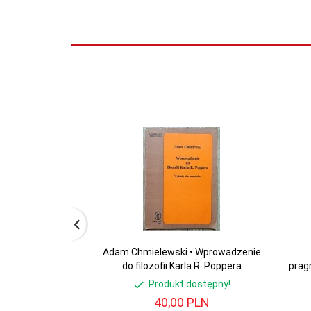
Adam Chmielewski • Wprowadzenie
do filozofii Karla R. Poppera
prag
Produkt dostępny!
40,
00
PLN