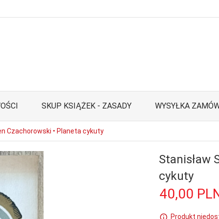
OŚCI
SKUP KSIĄŻEK - ZASADY
WYSYŁKA ZAMÓW
n Czachorowski • Planeta cykuty
Stanisław 
cykuty
40,
00
PL
Produkt niedos