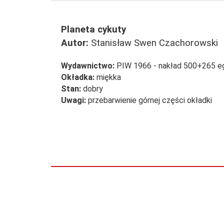
Planeta cykuty
Autor:
Stanisław Swen Czachorowski
Wydawnictwo:
PIW 1966 - nakład 500+265 eg
Okładka:
miękka
Stan:
dobry
Uwagi:
przebarwienie górnej części okładki