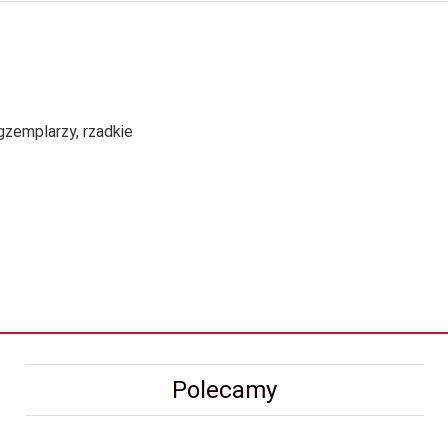
zemplarzy, rzadkie
Polecamy