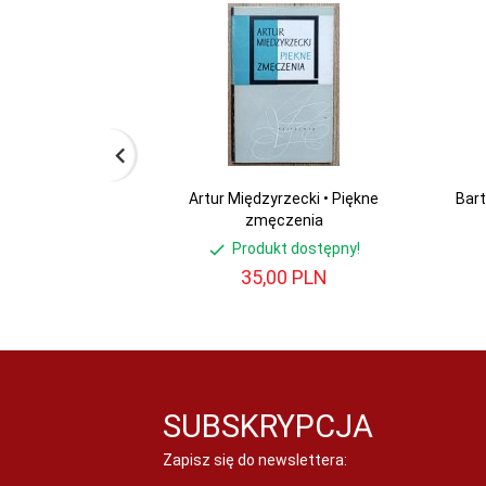
Artur Międzyrzecki • Piękne
Bart
zmęczenia
Produkt dostępny!
35,
00
PLN
SUBSKRYPCJA
Zapisz się do newslettera: