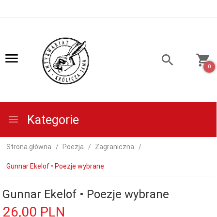
0
Kategorie
Strona główna
Poezja
Zagraniczna
Gunnar Ekelof • Poezje wybrane
Gunnar Ekelof • Poezje wybrane
26,
00
PLN