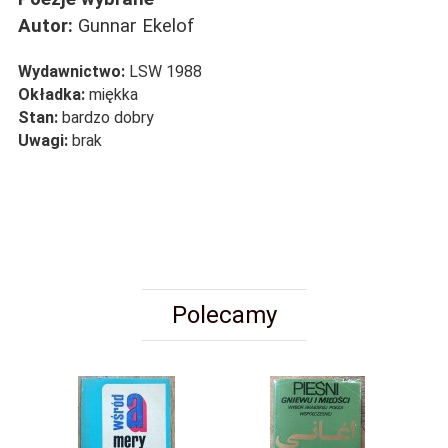
Autor:
Gunnar Ekelof
Wydawnictwo:
LSW 1988
Okładka:
miękka
Stan:
bardzo dobry
Uwagi:
brak
Polecamy