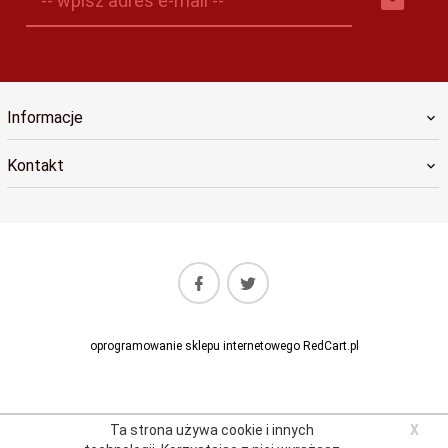
-- wpisz adres e-mail --
Informacje
Kontakt
oprogramowanie sklepu internetowego
RedCart.pl
Ta strona używa cookie i innych
X