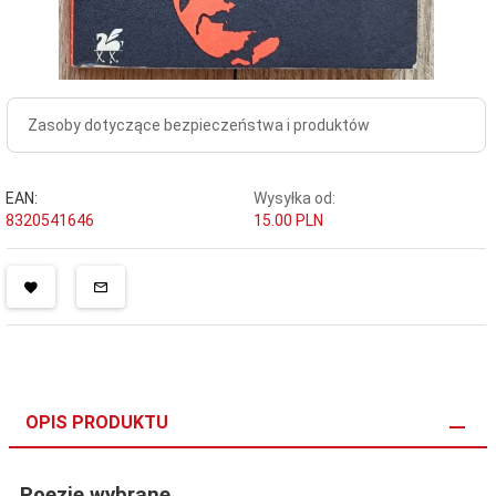
Zasoby dotyczące bezpieczeństwa i produktów
EAN:
Wysyłka od:
8320541646
15.00 PLN
OPIS PRODUKTU
Poezje wybrane