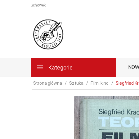
Schowek
Kategorie
NOW
Strona główna
Sztuka
Film, kino
Siegfried Kr