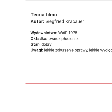
Teoria filmu
Autor:
Siegfried Kracauer
Wydawnictwo:
WAiF 1975
Okładka:
twarda płócienna
Stan:
dobry
Uwagi:
lekkie zakurzenie oprawy, lekkie wygięc