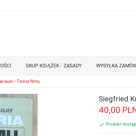
OŚCI
SKUP KSIĄŻEK - ZASADY
WYSYŁKA ZAMÓW
acauer • Teoria filmu
Siegfried K
40,
00
PL
Produkt dostęp