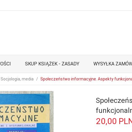
OŚCI
SKUP KSIĄŻEK - ZASADY
WYSYŁKA ZAMÓW
Socjologia, media
Społeczeństwo informacyjne. Aspekty funkcjona
Społeczeńs
funkcjonal
20,
00
PL