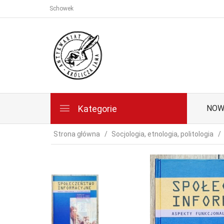
Schowek
Kategorie
NOW
Strona główna
Socjologia, etnologia, politologia