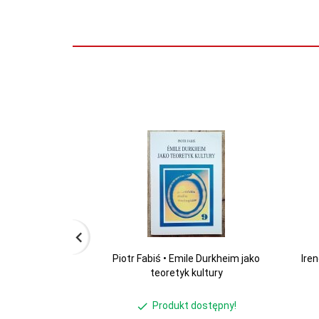
Piotr Fabiś • Emile Durkheim jako
Ire
teoretyk kultury
Produkt dostępny!