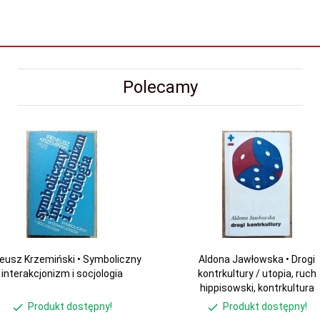
Polecamy
neusz Krzemiński • Symboliczny
Aldona Jawłowska • Drogi
interakcjonizm i socjologia
kontrkultury / utopia, ruch
hippisowski, kontrkultura
Produkt dostępny!
Produkt dostępny!