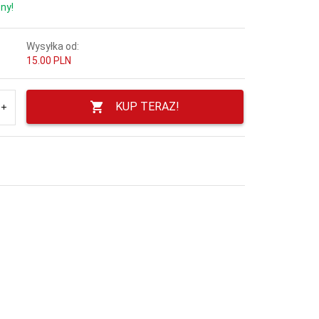
ny!
Wysyłka od:
15.00 PLN
KUP TERAZ!