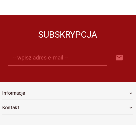
SUBSKRYPCJA
-- wpisz adres e-mail --
Informacje
Kontakt