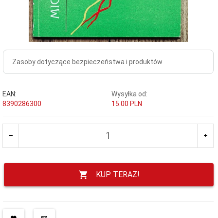
Zasoby dotyczące bezpieczeństwa i produktów
EAN:
Wysyłka od:
8390286300
15.00 PLN
KUP TERAZ!