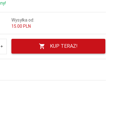
ny!
Wysyłka od:
15.00 PLN
KUP TERAZ!