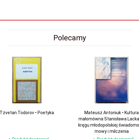
Polecamy
Tzvetan Todorov • Poetyka
Mateusz Antoniuk • Kultura
małomówna Stanisława Lacka
kręgu młodopolskiej świadomo
mowy i milczenia