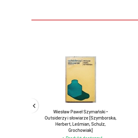
Wiesław Paweł Szymański •
Outsiderzy i słowiarze [Szymborska,
Herbert, Leśmian, Schulz,
Grochowiak]