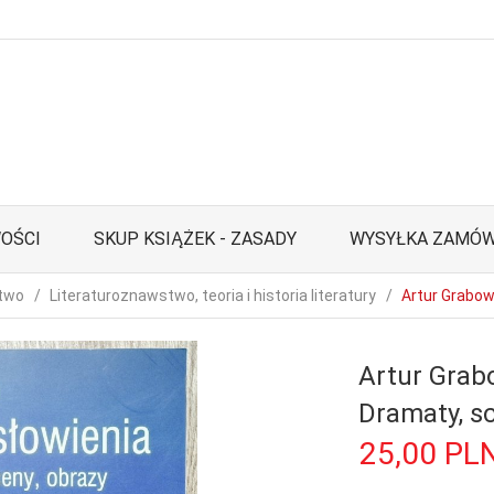
OŚCI
SKUP KSIĄŻEK - ZASADY
WYSYŁKA ZAMÓW
stwo
Literaturoznawstwo, teoria i historia literatury
Artur Grabow
Artur Grab
Dramaty, sc
25,
00
PL