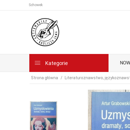
Schowek
Kategorie
NOW
Strona główna
Literaturoznawstwo, językoznaw