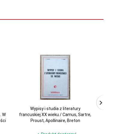
Wypisy i studia z literatury
Eleazar Mieleti
. W
francuskiej XX wieku / Camus, Sartre,
ści
Proust, Apollinaire, Breton