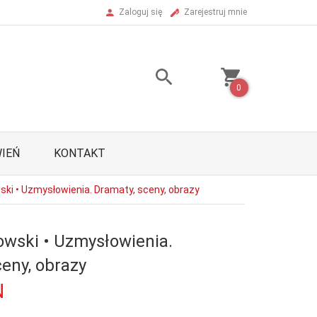
Zaloguj się
Zarejestruj mnie
0
IEŃ
KONTAKT
ski • Uzmysłowienia. Dramaty, sceny, obrazy
owski • Uzmysłowienia.
eny, obrazy
N