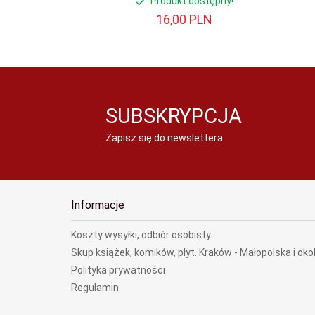
Produkt dostępny!
16,
00
PLN
SUBSKRYPCJA
Zapisz się do newslettera:
Informacje
Koszty wysyłki, odbiór osobisty
Skup książek, komików, płyt. Kraków - Małopolska i oko
Polityka prywatności
Regulamin