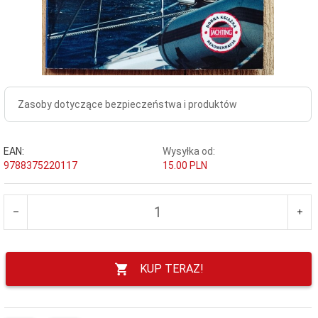
Zasoby dotyczące bezpieczeństwa i produktów
EAN:
Wysyłka od:
9788375220117
15.00 PLN
KUP TERAZ!