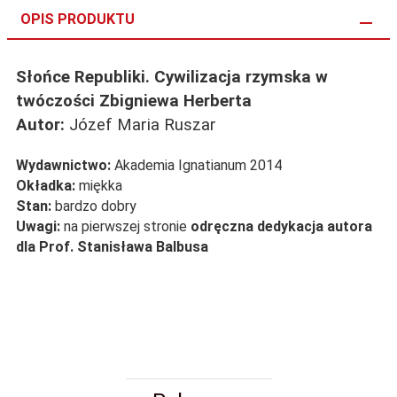
OPIS PRODUKTU
Słońce Republiki. Cywilizacja rzymska w
twóczości Zbigniewa Herberta
Autor:
Józef Maria Ruszar
Wydawnictwo:
Akademia Ignatianum 2014
Okładka:
miękka
Stan:
bardzo dobry
Uwagi:
na pierwszej stronie
odręczna dedykacja autora
dla Prof. Stanisława Balbusa