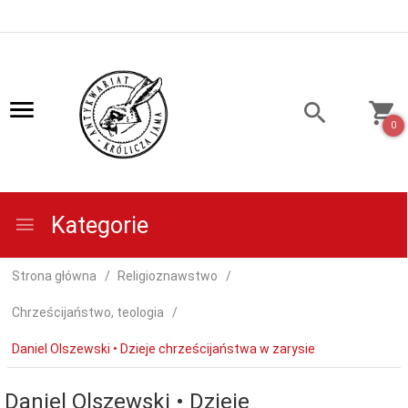
0
Kategorie
Strona główna
Religioznawstwo
Chrześcijaństwo, teologia
Daniel Olszewski • Dzieje chrześcijaństwa w zarysie
Daniel Olszewski • Dzieje