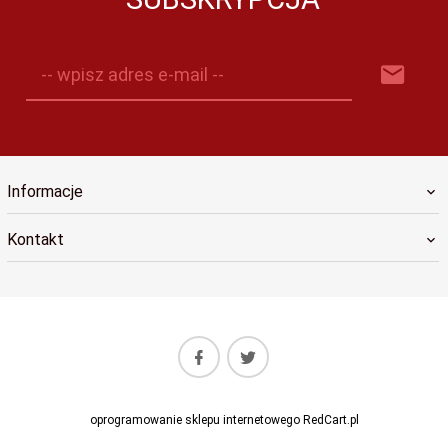
-- wpisz adres e-mail --
Informacje
Kontakt
oprogramowanie sklepu internetowego
RedCart.pl