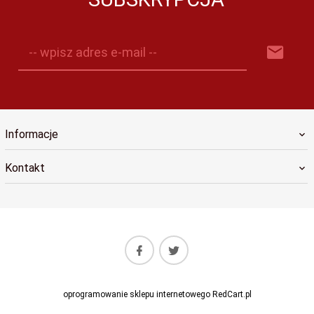
-- wpisz adres e-mail --
Informacje
Kontakt
oprogramowanie sklepu internetowego
RedCart.pl