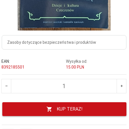
Zasoby dotyczące bezpieczeństwa i produktów
EAN:
Wysyłka od:
8392185501
15.00 PLN
KUP TERAZ!