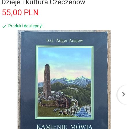
Dzieje i kultura Czeczenów
55,
00
PLN
Produkt dostępny!