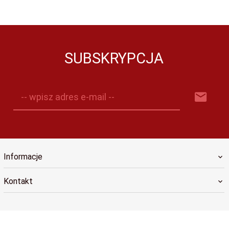
SUBSKRYPCJA
-- wpisz adres e-mail --
Informacje
Kontakt