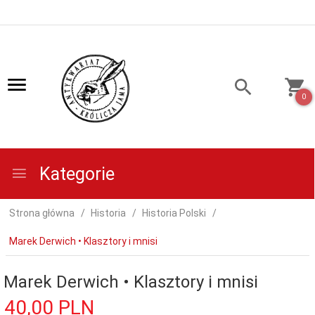
0
Kategorie
Strona główna
Historia
Historia Polski
Marek Derwich • Klasztory i mnisi
Marek Derwich • Klasztory i mnisi
40,
00
PLN