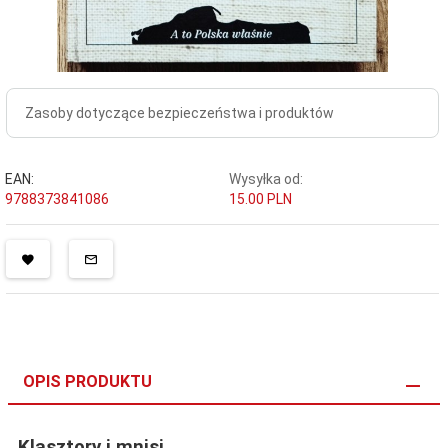
Zasoby dotyczące bezpieczeństwa i produktów
EAN:
Wysyłka od:
9788373841086
15.00 PLN
OPIS PRODUKTU
Klasztory i mnisi