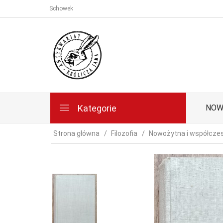
Schowek
Kategorie
NOW
Strona główna
Filozofia
Nowożytna i współcze