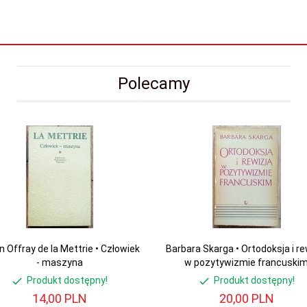
Polecamy
n Offray de la Mettrie • Człowiek
Barbara Skarga • Ortodoksja i re
- maszyna
w pozytywizmie francuski
Produkt dostępny!
Produkt dostępny!
14,
00
PLN
20,
00
PLN