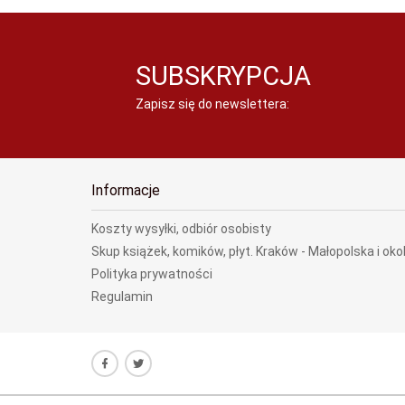
SUBSKRYPCJA
Zapisz się do newslettera:
Informacje
Koszty wysyłki, odbiór osobisty
Skup książek, komików, płyt. Kraków - Małopolska i oko
Polityka prywatności
Regulamin