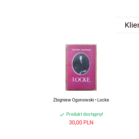
Klie
Zbigniew Ogonowski • Locke
Produkt dostępny!
30,
00
PLN