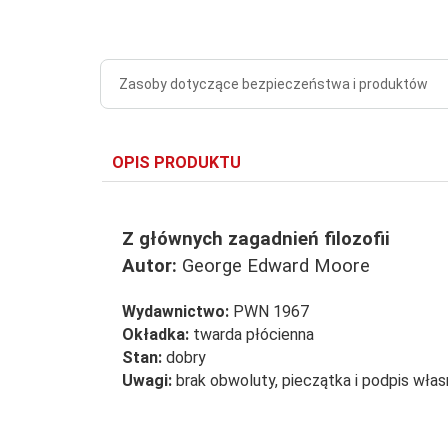
Zasoby dotyczące bezpieczeństwa i produktów
OPIS PRODUKTU
Z głównych zagadnień filozofii
Autor:
George Edward Moore
Wydawnictwo:
PWN 1967
Okładka:
twarda płócienna
Stan:
dobry
Uwagi:
brak obwoluty, pieczątka i podpis wła