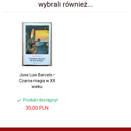
wybrali również...
Jose Luis Barcelo •
Czarna magia w XX
wieku
Produkt dostępny!
30,
00
PLN