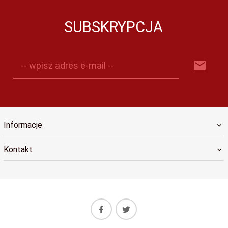
SUBSKRYPCJA
-- wpisz adres e-mail --
Informacje
Kontakt