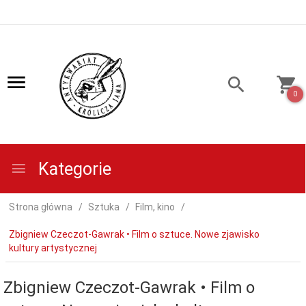
0
Kategorie
Strona główna
Sztuka
Film, kino
Zbigniew Czeczot-Gawrak • Film o sztuce. Nowe zjawisko
kultury artystycznej
Zbigniew Czeczot-Gawrak • Film o