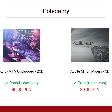
Polecamy
Kult • MTV Unplugged • 2CD
Acute Mind • Misery • CD
Produkt dostępny!
Produkt dostępny!
40,
00
PLN
20,
00
PLN