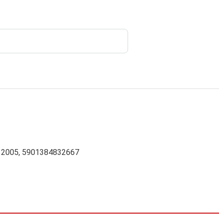
s 2005, 5901384832667