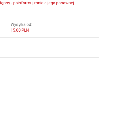
tępny - poinformuj mnie o jego ponownej
Wysyłka od:
15.00 PLN