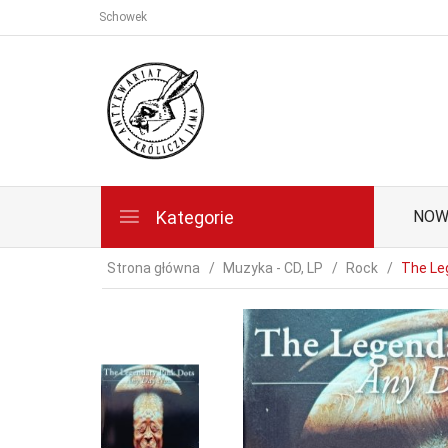
Schowek
Kategorie
NOW
Strona główna
Muzyka - CD, LP
Rock
The Leg