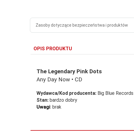
Zasoby dotyczące bezpieczeństwa i produktów
OPIS PRODUKTU
The Legendary Pink Dots
Any Day Now • CD
Wydawca/Kod producenta:
Big Blue Record
Stan:
bardzo dobry
Uwagi
:
brak