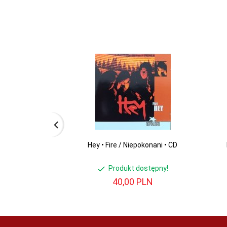
Hey • Fire / Niepokonani • CD
Produkt dostępny!
40,
00
PLN