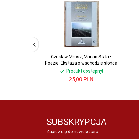
Czesław Miłosz, Marian Stala •
Poezje. Ekstaza o wschodzie słońca
Produkt dostępny!
25,
00
PLN
SUBSKRYPCJA
Zapisz się do newslettera: