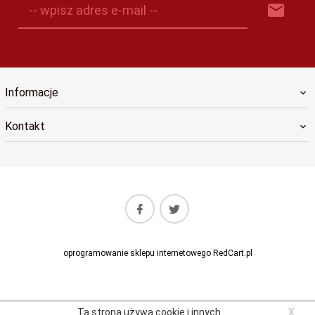
-- wpisz adres e-mail --
Informacje
Kontakt
oprogramowanie sklepu internetowego
RedCart.pl
Ta strona używa cookie i innych
X