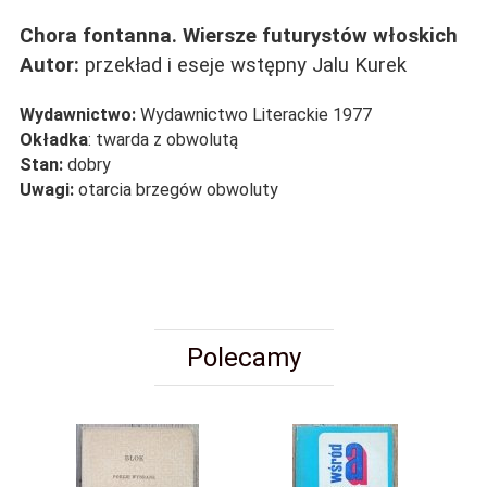
Chora fontanna. Wiersze futurystów włoskich
Autor:
przekład i eseje wstępny Jalu Kurek
Wydawnictwo:
Wydawnictwo Literackie 1977
Okładka
: twarda z obwolutą
Stan:
dobry
Uwagi:
otarcia brzegów obwoluty
Polecamy