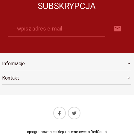
SUBSKRYPCJA
-- wpisz adres e-mail --
Informacje
Kontakt
oprogramowanie sklepu internetowego
RedCart.pl