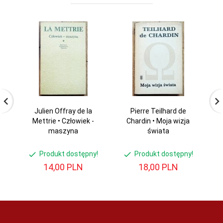
Julien Offray de la
Pierre Teilhard de
Z
Mettrie • Człowiek -
Chardin • Moja wizja
Ś
maszyna
świata
Produkt dostępny!
Produkt dostępny!
14,
00
PLN
18,
00
PLN