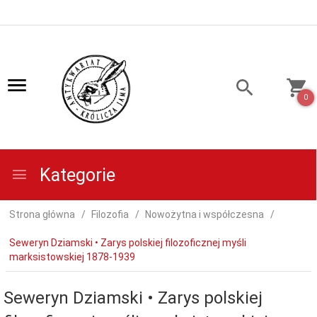
0
Kategorie
Strona główna
Filozofia
Nowożytna i współczesna
Seweryn Dziamski • Zarys polskiej filozoficznej myśli
marksistowskiej 1878-1939
Seweryn Dziamski • Zarys polskiej