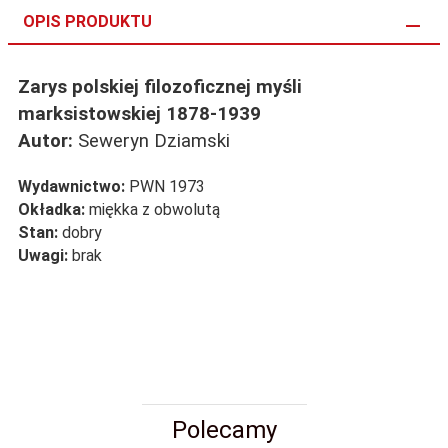
OPIS PRODUKTU
Zarys polskiej filozoficznej myśli
marksistowskiej 1878-1939
Autor:
Seweryn Dziamski
Wydawnictwo:
PWN 1973
Okładka:
miękka z obwolutą
Stan:
dobry
Uwagi:
brak
Polecamy