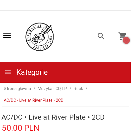
0
Kategorie
Strona główna
Muzyka - CD, LP
Rock
AC/DC • Live at River Plate • 2CD
AC/DC • Live at River Plate • 2CD
50,
00
PLN