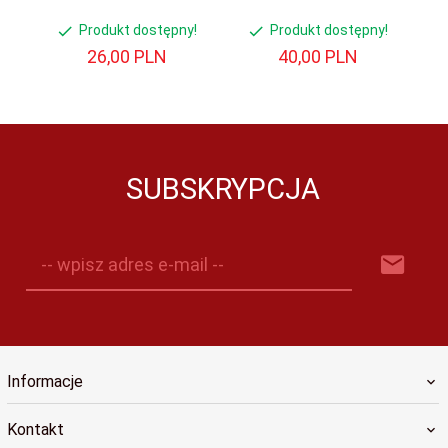
Produkt dostępny!
Produkt dostępny!
26,
00
PLN
40,
00
PLN
SUBSKRYPCJA
-- wpisz adres e-mail --
Informacje
Kontakt