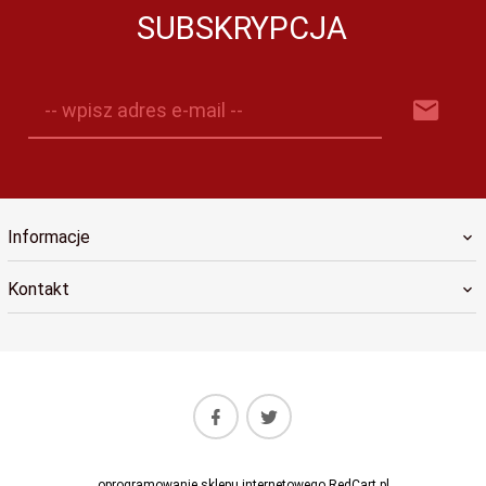
SUBSKRYPCJA
-- wpisz adres e-mail --
Informacje
Kontakt
oprogramowanie sklepu internetowego
RedCart.pl