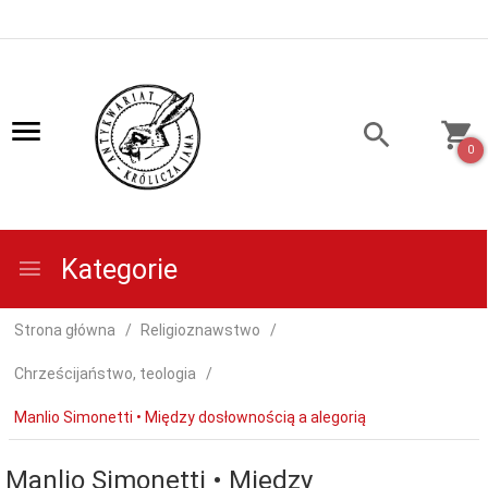
0
Kategorie
Strona główna
Religioznawstwo
Chrześcijaństwo, teologia
Manlio Simonetti • Między dosłownością a alegorią
Manlio Simonetti • Między