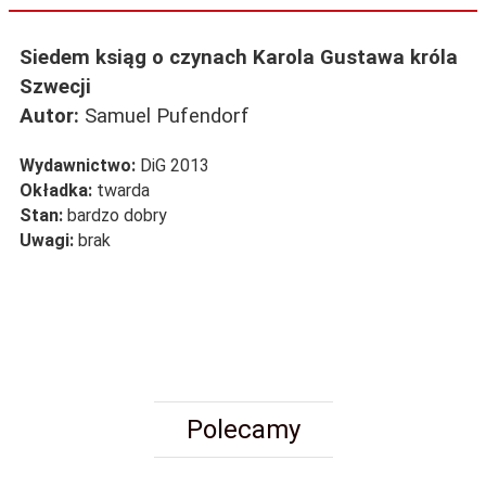
Siedem ksiąg o czynach Karola Gustawa króla
Szwecji
Autor:
Samuel Pufendorf
Wydawnictwo:
DiG 2013
Okładka:
twarda
Stan:
bardzo dobry
Uwagi:
brak
Polecamy