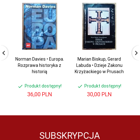
Norman Davies • Europa.
Marian Biskup, Gerard
Rozprawa historyka z
Labuda • Dzieje Zakonu
historią
Krzyżackiego w Prusach
Produkt dostępny!
Produkt dostępny!
36,
00
PLN
30,
00
PLN
SUBSKRYPCJA