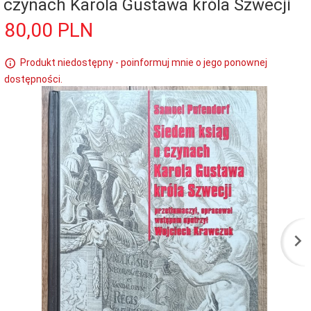
czynach Karola Gustawa króla Szwecji
80,
00
PLN
Produkt niedostępny - poinformuj mnie o jego ponownej
dostępności.