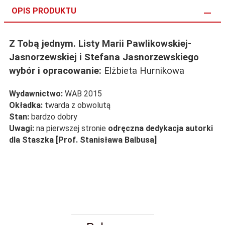
OPIS PRODUKTU
Z Tobą jednym. Listy Marii Pawlikowskiej-
Jasnorzewskiej i Stefana Jasnorzewskiego
wybór i opracowanie:
Elżbieta Hurnikowa
Wydawnictwo:
WAB 2015
Okładka:
twarda z obwolutą
Stan:
bardzo dobry
Uwagi:
na pierwszej stronie
odręczna dedykacja autorki
dla Staszka [Prof. Stanisława Balbusa]