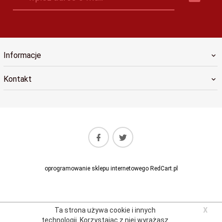
Informacje
Kontakt
oprogramowanie sklepu internetowego
RedCart.pl
Ta strona używa cookie i innych
X
technologii.
Korzystając z niej wyrażasz