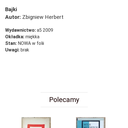
Bajki
Autor:
Zbigniew Herbert
Wydawnictwo:
a5 2009
Okładka:
miękka
Stan:
NOWA w folii
Uwagi:
brak
Polecamy