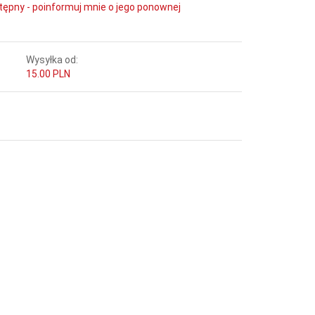
tępny - poinformuj mnie o jego ponownej
Wysyłka od:
15.00 PLN