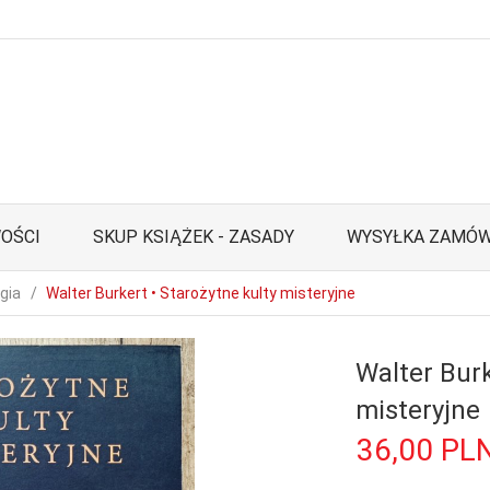
OŚCI
SKUP KSIĄŻEK - ZASADY
WYSYŁKA ZAMÓW
gia
Walter Burkert • Starożytne kulty misteryjne
Walter Burk
misteryjne
36,
00
PL