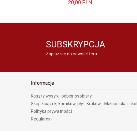
20,
00
PLN
SUBSKRYPCJA
Zapisz się do newslettera:
Informacje
Koszty wysyłki, odbiór osobisty
Skup książek, komików, płyt. Kraków - Małopolska i oko
Polityka prywatności
Regulamin