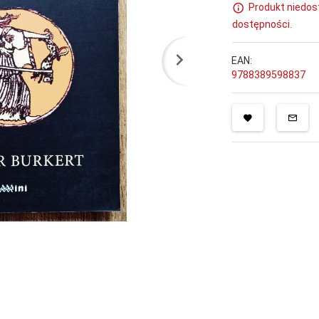
Produkt niedos
dostępności.
EAN:
9788389598837