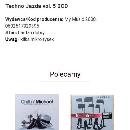
Techno Jazda vol. 5 2CD
Wydawca/Kod producenta:
My Music 2008,
0602517929395
Stan:
bardzo dobry
Uwagi
:
kilka mikro rysek
Polecamy