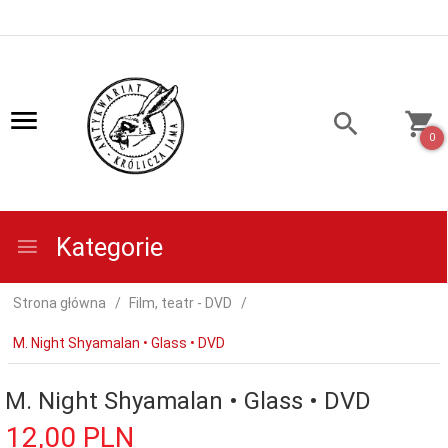
0
Kategorie
Strona główna
Film, teatr - DVD
M. Night Shyamalan • Glass • DVD
M. Night Shyamalan • Glass • DVD
12,
00
PLN