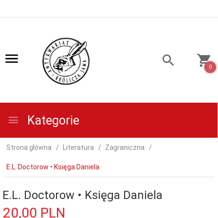
0
Kategorie
Strona główna
Literatura
Zagraniczna
E.L. Doctorow • Księga Daniela
E.L. Doctorow • Księga Daniela
20,
00
PLN