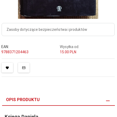
Zasoby dotyczące bezpieczeństwa i produktów
EAN:
Wysyłka od:
9788371204463
15.00 PLN
OPIS PRODUKTU
Księga Daniela