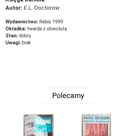
Autor:
E.L. Doctorow
Wydawnictwo:
Rebis 1999
Okładka:
twarda z obwolutą
Stan:
dobry
Uwagi:
brak
Polecamy