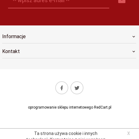
-- wpisz adres e-mail --
Informacje
Kontakt
oprogramowanie sklepu internetowego
RedCart.pl
Ta strona używa cookie i innych
X