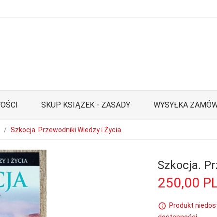
OŚCI
SKUP KSIĄŻEK - ZASADY
WYSYŁKA ZAMÓW
Szkocja. Przewodniki Wiedzy i Życia
Szkocja. Pr
250,
00
P
Produkt niedos