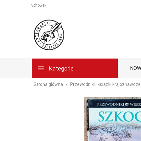
Schowek
Kategorie
NOW
Strona główna
Przewodniki i książki krajoznawcze