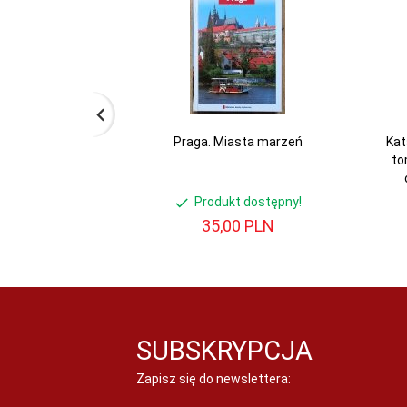
Praga. Miasta marzeń
Kat
to
Produkt dostępny!
35,
00
PLN
SUBSKRYPCJA
Zapisz się do newslettera: