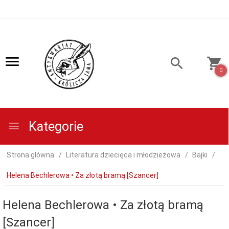
0
Kategorie
Strona główna
Literatura dziecięca i młodzieżowa
Bajki
Helena Bechlerowa • Za złotą bramą [Szancer]
Helena Bechlerowa • Za złotą bramą
[Szancer]