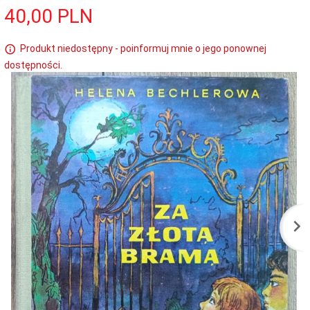
40,
00
PLN
Produkt niedostępny - poinformuj mnie o jego ponownej
dostępności.