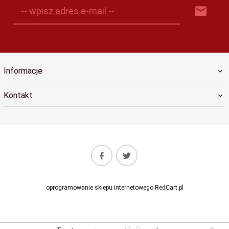
-- wpisz adres e-mail --
Informacje
Kontakt
oprogramowanie sklepu internetowego
RedCart.pl