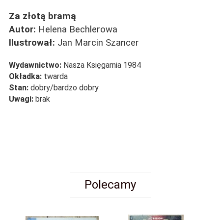
Za złotą bramą
Autor:
Helena Bechlerowa
Ilustrował:
Jan Marcin Szancer
Wydawnictwo:
Nasza Księgarnia 1984
Okładka:
twarda
Stan:
dobry/bardzo dobry
Uwagi:
brak
Polecamy